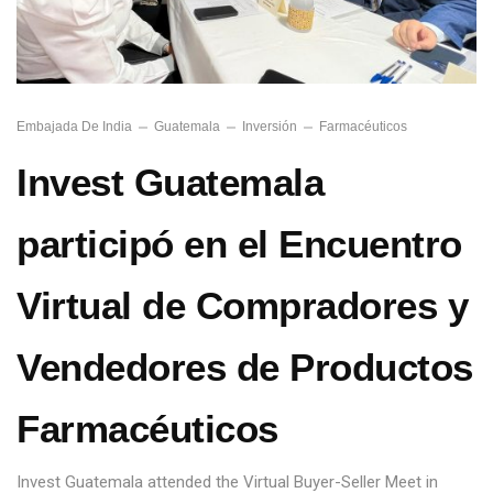
Embajada De India
Guatemala
Inversión
Farmacéuticos
Invest Guatemala
participó en el Encuentro
Virtual de Compradores y
Vendedores de Productos
Farmacéuticos
Invest Guatemala attended the Virtual Buyer-Seller Meet in