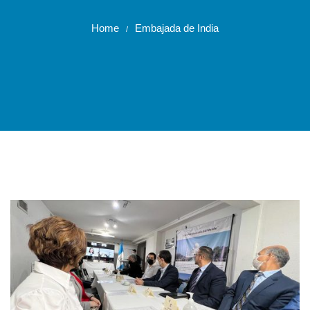
Home
Embajada de India
/