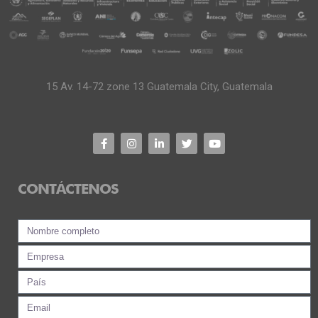
15 Av. 14-72 zone 13 Guatemala City, Guatemala
CONTÁCTENOS