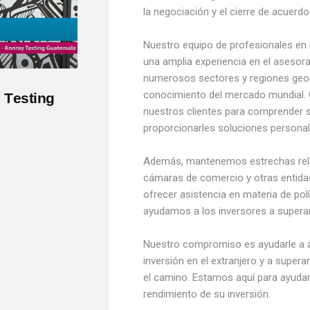
la negociación y el cierre de acuerdo
Nuestro equipo de profesionales en i
una amplia experiencia en el asesor
numerosos sectores y regiones geo
conocimiento del mercado mundial
T
e
s
t
i
n
g
nuestros clientes para comprender s
proporcionarles soluciones personal
Además, mantenemos estrechas relac
cámaras de comercio y otras entidad
ofrecer asistencia en materia de pol
ayudamos a los inversores a superar 
Nuestro compromiso es ayudarle a a
inversión en el extranjero y a supera
el camino. Estamos aquí para ayudarl
rendimiento de su inversión.