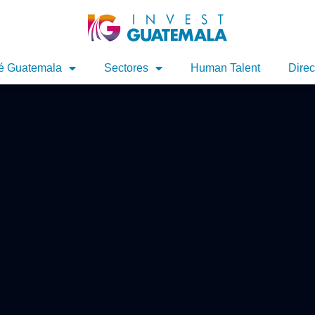
é Guatemala
Sectores
Human Talent
Direc