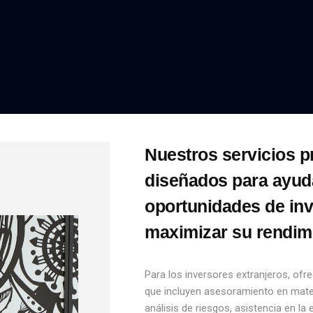
Nuestros servicios p
diseñados para ayuda
oportunidades de in
maximizar su rendim
Para los inversores extranjeros, of
que incluyen asesoramiento en materi
análisis de riesgos, asistencia en la