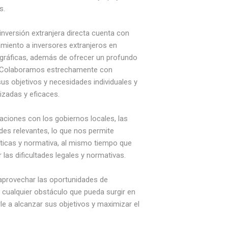
s.
nversión extranjera directa cuenta con
amiento a inversores extranjeros en
gráficas, además de ofrecer un profundo
. Colaboramos estrechamente con
us objetivos y necesidades individuales y
izadas y eficaces.
iones con los gobiernos locales, las
es relevantes, lo que nos permite
íticas y normativa, al mismo tiempo que
las dificultades legales y normativas.
provechar las oportunidades de
r cualquier obstáculo que pueda surgir en
e a alcanzar sus objetivos y maximizar el