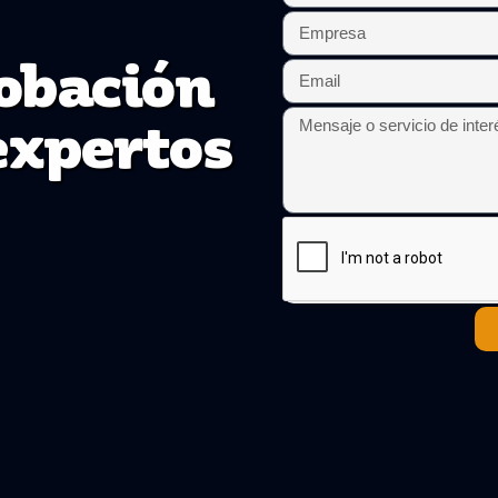
robación
expertos