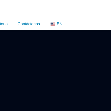
torio
Contáctenos
EN