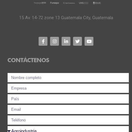
15 Av. 14-72 zone 13 Guatemala City, Guatemala
CONTÁCTENOS