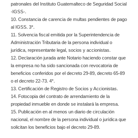
patronales del Instituto Guatemalteco de Seguridad Social
-IGSS-.
10.
Constancia de carencia de multas pendientes de pago
al IGSS.
3*.
11.
Solvencia fiscal emitida por la Superintendencia de
Administración Tributaria de la persona individual o
jurídica, representante legal, socios y accionistas.
12.
Declaración jurada ante Notario haciendo constar que
la empresa no ha sido sancionada con revocatoria de
beneficios conferidos por el decreto 29-89, decreto 65-89
o el decreto 22-73.
4*.
13.
Certificación de Registro de Socios y Accionistas.
14.
Fotocopia del contrato de arrendamiento de la
propiedad inmueble en donde se instalará la empresa.
15.
Publicación en al menos un diario de circulación
nacional, el nombre de la persona individual o jurídica que
solicitan los beneficios bajo el decreto 29-89.