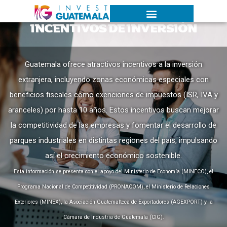
INCENTIVOS DE INVERSIÓN
Guatemala ofrece atractivos incentivos a la inversión
extranjera, incluyendo zonas económicas especiales con
beneficios fiscales como exenciones de impuestos (ISR, IVA y
aranceles) por hasta 10 años. Estos incentivos buscan mejorar
la competitividad de las empresas y fomentar el desarrollo de
parques industriales en distintas regiones del país, impulsando
así el crecimiento económico sostenible.
Esta información se presenta con el apoyo del Ministerio de Economía (MINECO), el
Programa Nacional de Competitividad (PRONACOM), el Ministerio de Relaciones
Exteriores (MINEX), la Asociación Guatemalteca de Exportadores (AGEXPORT) y la
Cámara de Industria de Guatemala (CIG).