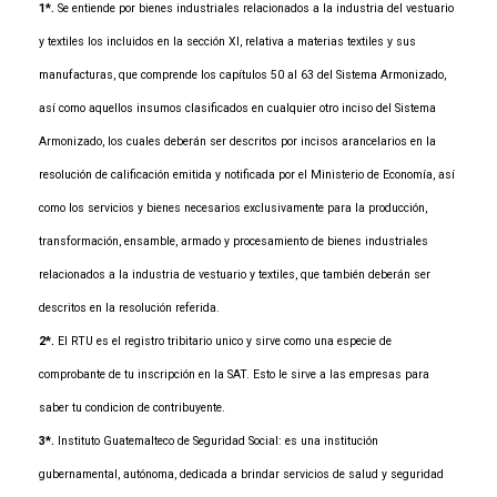
1*.
Se entiende por bienes industriales relacionados a la industria del vestuario
y textiles los incluidos en la sección XI, relativa a materias textiles y sus
manufacturas, que comprende los capítulos 50 al 63 del Sistema Armonizado,
así como aquellos insumos clasificados en cualquier otro inciso del Sistema
Armonizado, los cuales deberán ser descritos por incisos arancelarios en la
resolución de calificación emitida y notificada por el Ministerio de Economía, así
como los servicios y bienes necesarios exclusivamente para la producción,
transformación, ensamble, armado y procesamiento de bienes industriales
relacionados a la industria de vestuario y textiles, que también deberán ser
descritos en la resolución referida.
2*.
El RTU es el registro tribitario unico y sirve como una especie de
comprobante de tu inscripción en la SAT. Esto le sirve a las empresas para
saber tu condicion de contribuyente.
3*.
Instituto Guatemalteco de Seguridad Social: es una institución
gubernamental, autónoma, dedicada a brindar servicios de salud y seguridad