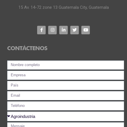
15 Av. 14-72 zone 13 Guatemala City, Guatemala
CONTÁCTENOS