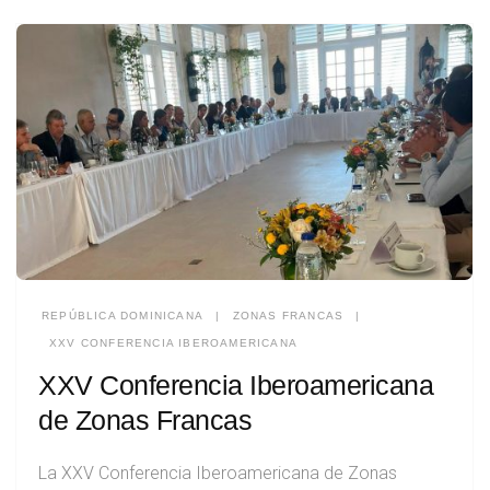
REPÚBLICA DOMINICANA
|
ZONAS FRANCAS
|
XXV CONFERENCIA IBEROAMERICANA
XXV Conferencia Iberoamericana
de Zonas Francas
La XXV Conferencia Iberoamericana de Zonas