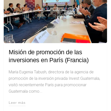
Misión de promoción de las
inversiones en París (Francia)
María Eugenia Tabush, directora de la agencia de
promoción de la inversión privada Invest Guatemala,
visitó recientemente París para promocionar
Guatemala como...
Leer más