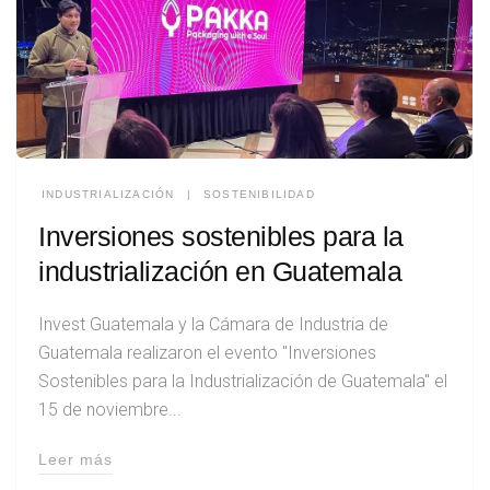
INDUSTRIALIZACIÓN
|
SOSTENIBILIDAD
Inversiones sostenibles para la
industrialización en Guatemala
Invest Guatemala y la Cámara de Industria de
Guatemala realizaron el evento "Inversiones
Sostenibles para la Industrialización de Guatemala" el
15 de noviembre...
Leer más