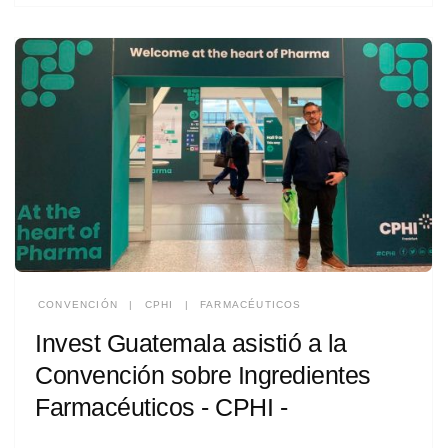
CONVENCIÓN
|
CPHI
|
FARMACÉUTICOS
Invest Guatemala asistió a la
Convención sobre Ingredientes
Farmacéuticos - CPHI -