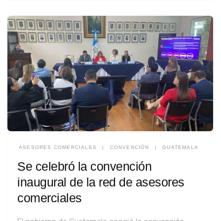
ASESORES COMERCIALES
|
CONVENCIÓN
|
GUATEMALA
Se celebró la convención
inaugural de la red de asesores
comerciales