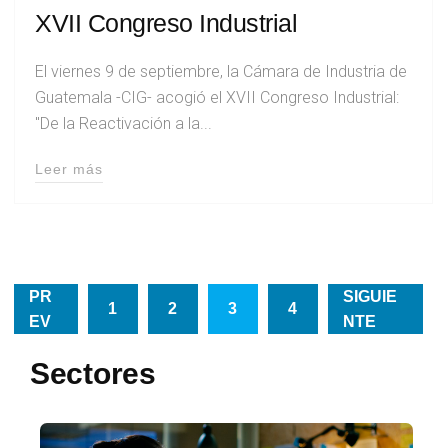
XVII Congreso Industrial
El viernes 9 de septiembre, la Cámara de Industria de
Guatemala -CIG- acogió el XVII Congreso Industrial:
"De la Reactivación a la...
Leer más
PR
SIGUIE
1
2
3
4
EV
NTE
Sectores