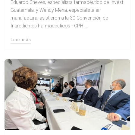
Eduardo Cheves, especialista farmacéutico de Invest
Guatemala, y Wendy Mena, especialista en
manufactura, asistieron a la 30 Convención de
Ingredientes Farmacéuticos - CPHI...
Leer más