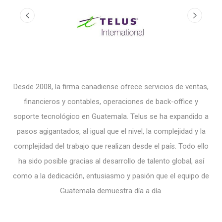
por
Desde 2008, la firma canadiense ofrece servicios de ventas,
Lí
70
financieros y contables, operaciones de back-office y
e
ició
soporte tecnológico en Guatemala. Telus se ha expandido a
mer
pasos agigantados, al igual que el nivel, la complejidad y la
19.
complejidad del trabajo que realizan desde el país. Todo ello
au
ha sido posible gracias al desarrollo de talento global, así
como a la dedicación, entusiasmo y pasión que el equipo de
Guatemala demuestra día a día.