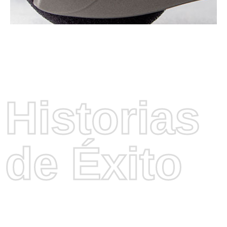
Historias
de Éxito