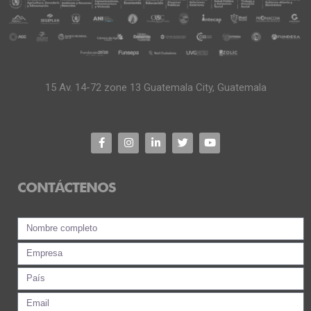
15 Av. 14-72 zone 13 Guatemala City, Guatemala
CONTÁCTENOS