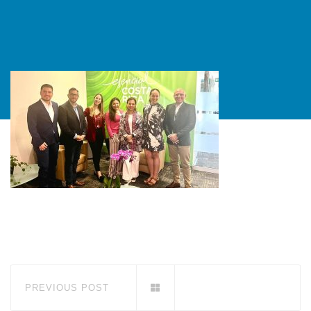
PREVIOUS POST