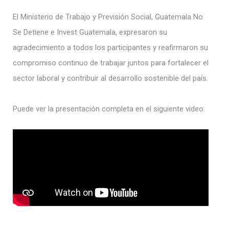
El Ministerio de Trabajo y Previsión Social, Guatemala No
Se Detiene e Invest Guatemala, expresaron su
agradecimiento a todos los participantes y reafirmaron su
compromiso continuo de trabajar juntos para fortalecer el
sector laboral y contribuir al desarrollo sostenible del país.
Puede ver la presentación completa en el siguiente video: