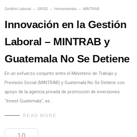
Gestión Laboral
GNSD
Herramientas
MINTRAB
Innovación en la Gestión
Laboral – MINTRAB y
Guatemala No Se Detiene
En un esfuerzo conjunto entre el Ministerio de Trabajo y
Previsión Social (MINTRAB) y Guatemala No Se Detiene con
apoyo de la agencia privada de promoción de inversiones
"Invest Guatemala", se…
READ MORE
10