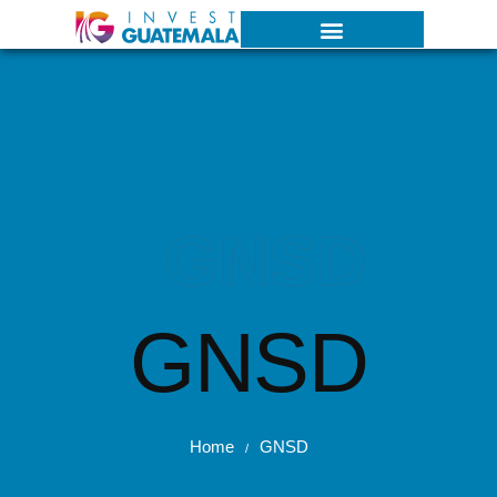
GNSD
GNSD
Home
GNSD
/