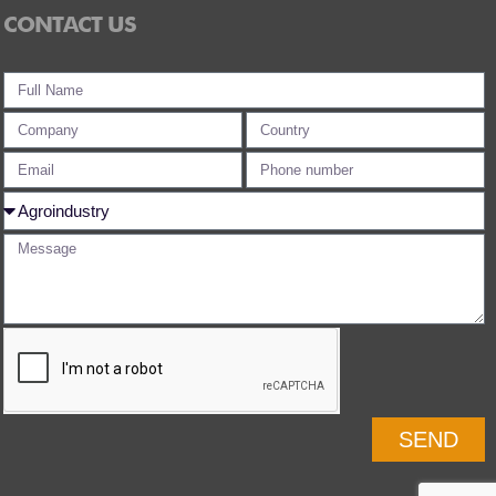
CONTACT US
SEND