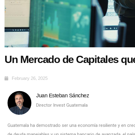
Un Mercado de Capitales que
February 26, 2025
Juan Esteban Sánchez
Director Invest Guatemala
Guatemala ha demostrado ser una economía resiliente y en cre
de deuda manejables y un sistema bancario de avanzada, el país