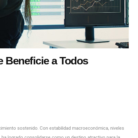
 Beneficie a Todos
cimiento sostenido. Con estabilidad macroeconómica, niveles
 ha logrado consolidarse como un destino atractivo para la