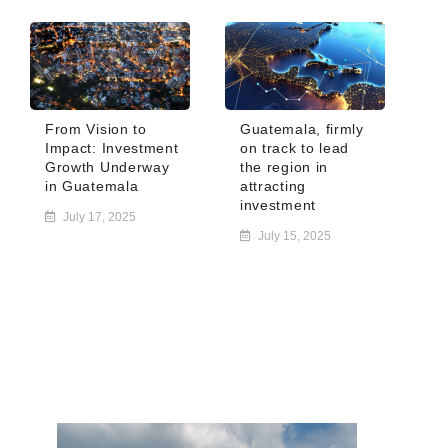
From Vision to
Guatemala, firmly
Impact: Investment
on track to lead
Growth Underway
the region in
in Guatemala
attracting
investment
July 17, 2025
July 15, 2025