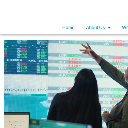
Home
About Us
Wh