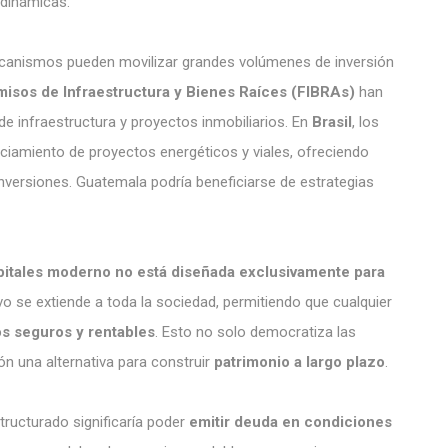
dinámicas.
anismos pueden movilizar grandes volúmenes de inversión
misos de Infraestructura y Bienes Raíces (FIBRAs)
han
de infraestructura y proyectos inmobiliarios. En
Brasil
, los
ciamiento de proyectos energéticos y viales, ofreciendo
 inversiones. Guatemala podría beneficiarse de estrategias
itales moderno no está diseñada exclusivamente para
vo se extiende a toda la sociedad, permitiendo que cualquier
os seguros y rentables
. Esto no solo democratiza las
ón una alternativa para construir
patrimonio a largo plazo
.
ructurado significaría poder
emitir deuda en condiciones