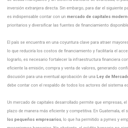
inversión extranjera directa. Sin embargo, para dar el siguiente
es indispensable contar con un
mercado de capitales modern
prioritarios y diversificar las fuentes de financiamiento disponibl
El país se encuentra en una coyuntura clave para atraer mayores f
lo que reduciría los costos de financiamiento y facilitaría el ac
lograrlo, es necesario fortalecer la infraestructura financiera c
eficiente la emisión, compra y venta de valores, generando confi
discusión para una eventual aprobación de una
Ley de Mercado
debe contar con el respaldo de todos los actores del sistema e
Un mercado de capitales desarrollado permite que empresas, el 
plazo de manera más eficiente y competitiva. En Guatemala, el s
los pequeños empresarios
, lo que ha permitido a pymes y em