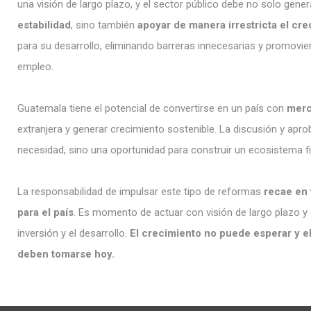
una visión de largo plazo, y el sector público debe no solo gene
estabilidad
, sino también
apoyar de manera irrestricta el cre
para su desarrollo, eliminando barreras innecesarias y promovien
empleo.
Guatemala tiene el potencial de convertirse en un país con
merc
extranjera y generar crecimiento sostenible. La discusión y apr
necesidad, sino una oportunidad para construir un ecosistema 
La responsabilidad de impulsar este tipo de reformas
recae en 
para el país
. Es momento de actuar con visión de largo plazo y
inversión y el desarrollo.
El crecimiento no puede esperar y e
deben tomarse hoy.