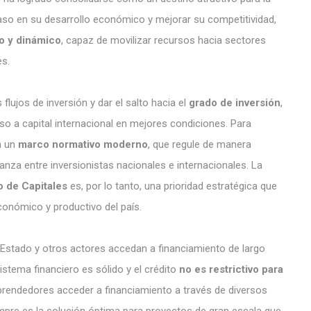
 paso en su desarrollo económico y mejorar su competitividad,
o y dinámico
, capaz de movilizar recursos hacia sectores
es.
lujos de inversión y dar el salto hacia el
grado de inversión
,
ceso a capital internacional en mejores condiciones. Para
on un
marco normativo moderno
, que regule de manera
anza entre inversionistas nacionales e internacionales. La
 de Capitales
es, por lo tanto, una prioridad estratégica que
conómico y productivo del país.
Estado y otros actores accedan a financiamiento de largo
istema financiero es sólido y el crédito
no es restrictivo para
prendedores acceder a financiamiento a través de diversos