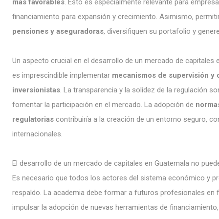
más favorables
. Esto es especialmente relevante para empres
financiamiento para expansión y crecimiento. Asimismo, permitir
pensiones y aseguradoras
, diversifiquen su portafolio y gene
Un aspecto crucial en el desarrollo de un mercado de capitales 
es imprescindible implementar
mecanismos de supervisión y c
inversionistas
. La transparencia y la solidez de la regulación 
fomentar la participación en el mercado. La adopción de
normas
regulatorias
contribuiría a la creación de un entorno seguro, con
internacionales.
El desarrollo de un mercado de capitales en Guatemala no puede
Es necesario que todos los actores del sistema económico y pr
respaldo. La academia debe formar a futuros profesionales en f
impulsar la adopción de nuevas herramientas de financiamiento,