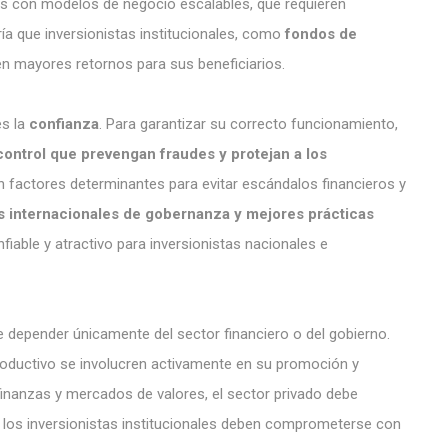
as con modelos de negocio escalables, que requieren
ía que inversionistas institucionales, como
fondos de
ren mayores retornos para sus beneficiarios.
es la
confianza
. Para garantizar su correcto funcionamiento,
ontrol que prevengan fraudes y protejan a los
son factores determinantes para evitar escándalos financieros y
 internacionales de gobernanza y mejores prácticas
fiable y atractivo para inversionistas nacionales e
 depender únicamente del sector financiero o del gobierno.
oductivo se involucren activamente en su promoción y
inanzas y mercados de valores, el sector privado debe
 los inversionistas institucionales deben comprometerse con