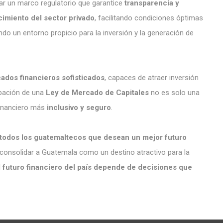
rar un marco regulatorio que garantice
transparencia y
cimiento del sector privado
, facilitando condiciones óptimas
do un entorno propicio para la inversión y la generación de
ados financieros sofisticados
, capaces de atraer inversión
obación de una
Ley de Mercado de Capitales
no es solo una
financiero más
inclusivo y seguro
.
todos los guatemaltecos que desean un mejor futuro
 consolidar a Guatemala como un destino atractivo para la
l futuro financiero del país depende de decisiones que