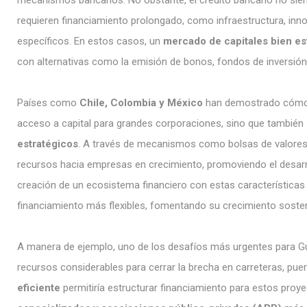
mecanismos bancarios. No obstante, el crédito bancario no sie
requieren financiamiento prolongado, como infraestructura, inn
específicos. En estos casos, un
mercado de capitales bien es
con alternativas como la emisión de bonos, fondos de inversión
Países como
Chile, Colombia y México
han demostrado cómo u
acceso a capital para grandes corporaciones, sino que también
estratégicos
. A través de mecanismos como bolsas de valores a
recursos hacia empresas en crecimiento, promoviendo el desarr
creación de un ecosistema financiero con estas características
financiamiento más flexibles, fomentando su crecimiento soste
A manera de ejemplo, uno de los desafíos más urgentes para Guat
recursos considerables para cerrar la brecha en carreteras, puer
eficiente
permitiría estructurar financiamiento para estos proy