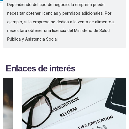
Dependiendo del tipo de negocio, la empresa puede
necesitar obtener licencias y permisos adicionales. Por
ejemplo, si la empresa se dedica a la venta de alimentos,
necesitará obtener una licencia del Ministerio de Salud
Pública y Asistencia Social.
E
n
l
a
c
e
s
d
e
i
n
t
e
r
é
s