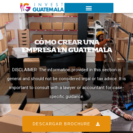
CÓMO CREAR UNA
EMPRESA EN GUATEMALA
DISCLAIMER: The information provided in this section is
general and should not be considered legal or tax advice. It is
important to consult with a lawyer or accountant for case-
specific guidance.
DESCARGAR BROCHURE